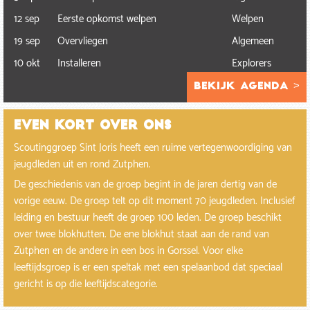
12 sep
Eerste opkomst welpen
Welpen
19 sep
Overvliegen
Algemeen
10 okt
Installeren
Explorers
bekijk agenda >
Even kort over ons
Scoutinggroep Sint Joris heeft een ruime vertegenwoordiging van
jeugdleden uit en rond Zutphen.
De geschiedenis van de groep begint in de jaren dertig van de
vorige eeuw. De groep telt op dit moment 70 jeugdleden. Inclusief
leiding en bestuur heeft de groep 100 leden. De groep beschikt
over twee blokhutten. De ene blokhut staat aan de rand van
Zutphen en de andere in een bos in Gorssel. Voor elke
leeftijdsgroep is er een speltak met een spelaanbod dat speciaal
gericht is op die leeftijdscategorie.