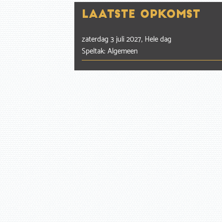
Laatste opkomst
zaterdag 3 juli 2027, Hele dag
Speltak: Algemeen