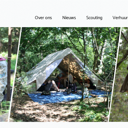
Over ons
Nieuws
Scouting
Verhuur