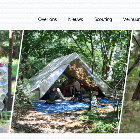
Over ons
Nieuws
Scouting
Verhuur