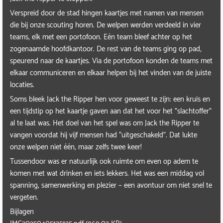
Verspreid door de stad hingen kaartjes met namen van mensen
die bij onze scouting horen. De welpen werden verdeeld in vier
teams, elk met een portofoon. Eén team bleef achter op het
zogenaamde hoofdkantoor. De rest van de teams ging op pad,
speurend naar de kaartjes. Via de portofoon konden de teams met
elkaar communiceren en elkaar helpen bij het vinden van de juiste
locaties.
Soms bleek Jack the Ripper hen voor geweest te zijn: een kruis en
een tijdstip op het kaartje gaven aan dat het voor het "slachtoffer"
al te laat was. Het doel van het spel was om Jack the Ripper te
vangen voordat hij vijf mensen had “uitgeschakeld”. Dat lukte
onze welpen niet één, maar zelfs twee keer!
Tussendoor was er natuurlijk ook ruimte om even op adem te
komen met wat drinken en iets lekkers. Het was een middag vol
spanning, samenwerking en plezier – een avontuur om niet snel te
vergeten.
Bijlagen