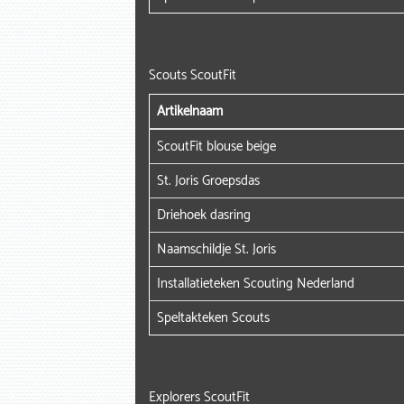
Scouts ScoutFit
Artikelnaam
ScoutFit blouse beige
St. Joris Groepsdas
Driehoek dasring
Naamschildje St. Joris
Installatieteken Scouting Nederland
Speltakteken Scouts
Explorers ScoutFit