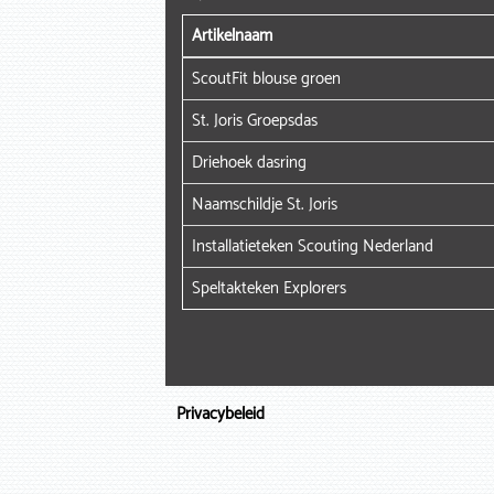
Artikelnaam
ScoutFit blouse groen
St. Joris Groepsdas
Driehoek dasring
Naamschildje St. Joris
Installatieteken Scouting Nederland
Speltakteken Explorers
Privacybeleid