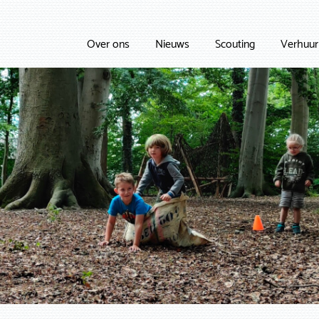
Over ons
Nieuws
Scouting
Verhuur