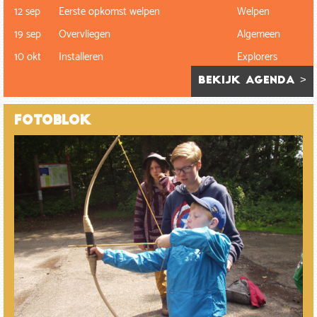
12 sep
Eerste opkomst welpen
Welpen
19 sep
Overvliegen
Algemeen
10 okt
Installeren
Explorers
bekijk agenda >
Fotoblok