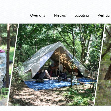
Over ons
Nieuws
Scouting
Verhuur