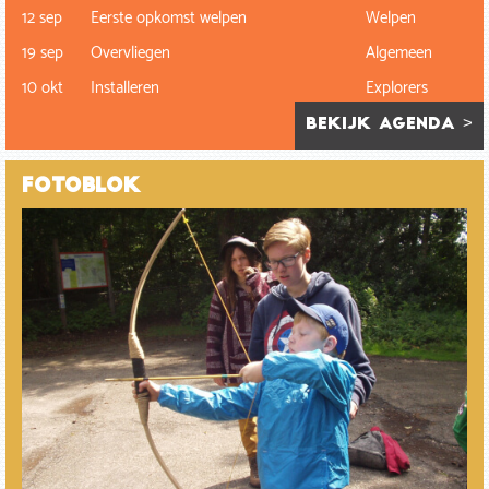
12 sep
Eerste opkomst welpen
Welpen
19 sep
Overvliegen
Algemeen
10 okt
Installeren
Explorers
bekijk agenda >
Fotoblok