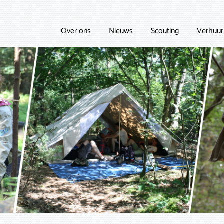
Over ons
Nieuws
Scouting
Verhuur