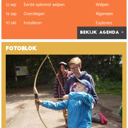
12 sep
Eerste opkomst welpen
Welpen
19 sep
Overvliegen
Algemeen
10 okt
Installeren
Explorers
bekijk agenda >
Fotoblok