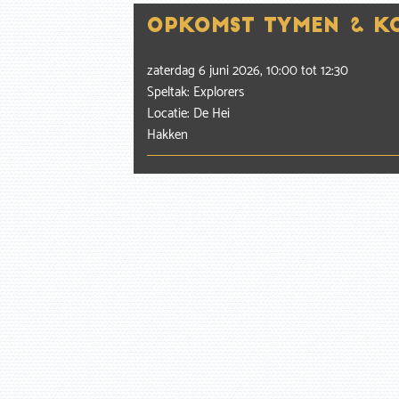
Opkomst Tymen & K
zaterdag 6 juni 2026, 10:00
tot
12:30
Speltak: Explorers
Locatie: De Hei
Hakken