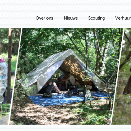
Over ons
Nieuws
Scouting
Verhuur